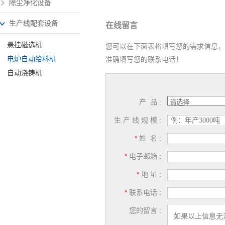
除尘净化设备
生产线配套设备
在线留言
悬挂磁选机
您可以在下面表格填写您的需求信息，
电炉自动给料机
准确填写您的联系电话！
自动浇铸机
产 品 :
生 产 线 规 模 :
*
姓 名 :
*
电子邮箱 :
*
地 址 :
*
联系电话 :
您的留言 :