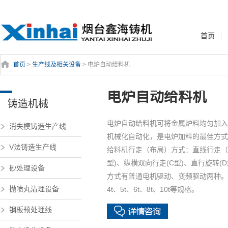
首页
首页
>
生产线及相关设备
> 电炉自动给料机
电炉自动给料机
铸造机械
电炉自动给料机可将金属炉料均匀加入
消失模铸造生产线
机械化自动化，是电炉加料的最佳方式
V法铸造生产线
给料机行走（布局）方式：直线行走（
型)、纵横双向行走(C型)、直行旋转(
砂处理设备
方式有普通电机驱动、变频驱动两种。有装
抛喷丸清理设备
4t、5t、6t、8t、10t等规格。
钢板预处理线